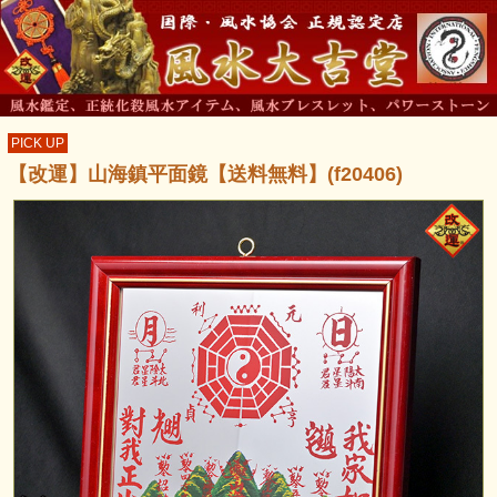
PICK UP
【改運】山海鎮平面鏡【送料無料】(f20406)