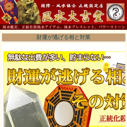
財運が逃げる相と対策