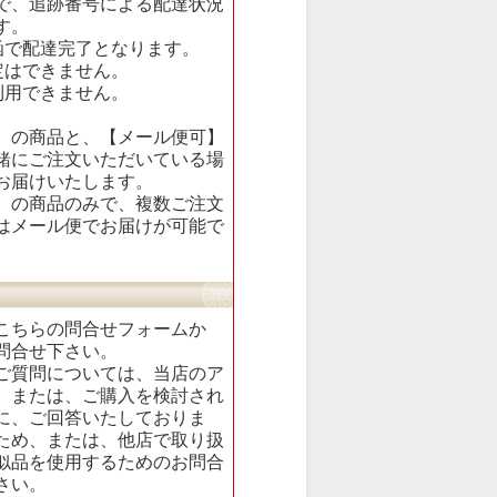
で、追跡番号による配達状況
す。
函で配達完了となります。
定はできません。
利用できません。
】の商品と、【メール便可】
緒にご注文いただいている場
お届けいたします。
】の商品のみで、複数ご注文
はメール便でお届けが可能で
こちらの
問合せフォーム
か
問合せ下さい。
ご質問については、当店のア
、または、ご購入を検討され
に、ご回答いたしておりま
ため、または、他店で取り扱
似品を使用するためのお問合
さい。