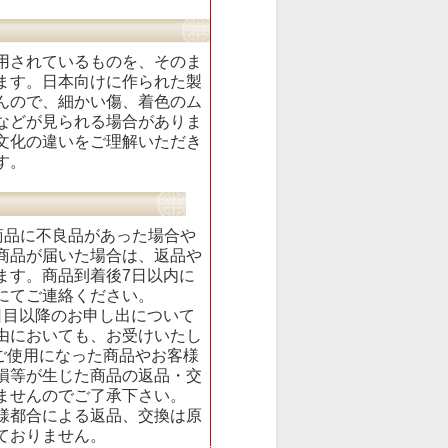
用されているものを、そのま
ます。日本向けに作られた製
んので、細かい傷、着色のム
などが見られる場合がありま
文化の違いをご理解いただき
す。
商品に不良品があった場合や
商品が届いた場合は、返品や
ます。商品到着後7日以内に
にてご連絡ください。
日目以降のお申し出について
由においても、お受けいたし
度ご使用になった商品やお客様
損等が生じた商品の返品・交
ませんのでご了承下さい。
様都合による返品、交換は原
ておりません。