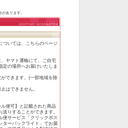
合があります。
については、
こちら
のページ
。
は、ヤマト運輸にて、ご自宅
指定の場所へお届けいたしま
定ができます。(一部地域を除
所止はできません。
ール便可】と記載された商品
お送りすることができます。
ル便サービス「クリックポス
レターパックライト」でお届