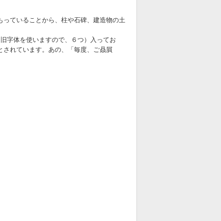
もっていることから、柱や石碑、建造物の土
は旧字体を使いますので、６つ）入ってお
とされています。あの、「毎度、ご贔屓