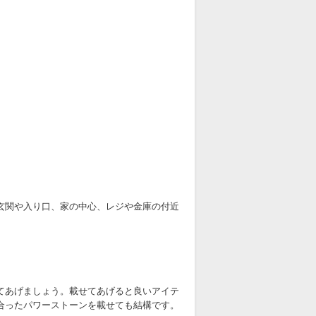
玄関や入り口、家の中心、レジや金庫の付近
てあげましょう。載せてあげると良いアイテ
合ったパワーストーンを載せても結構です。