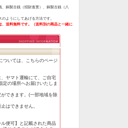
銭、銅製古銭（招財進寳）、銅製古銭（八
スのようにしてあげる方法です。
は、送料無料です。（送料別の商品と一緒に
については、
こちら
のページ
。
は、ヤマト運輸にて、ご自宅
指定の場所へお届けいたしま
定ができます。(一部地域を除
所止はできません。
ール便可】と記載された商品