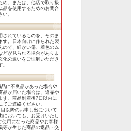
ため、または、他店で取り扱
似品を使用するためのお問合
さい。
用されているものを、そのま
ます。日本向けに作られた製
んので、細かい傷、着色のム
などが見られる場合がありま
文化の違いをご理解いただき
す。
商品に不良品があった場合や
商品が届いた場合は、返品や
ます。商品到着後7日以内に
にてご連絡ください。
日目以降のお申し出について
由においても、お受けいたし
度ご使用になった商品やお客様
損等が生じた商品の返品・交