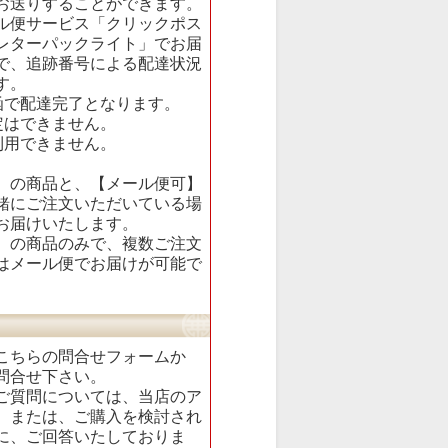
お送りすることができます。
ル便サービス「クリックポス
レターパックライト」でお届
で、追跡番号による配達状況
す。
函で配達完了となります。
定はできません。
利用できません。
】の商品と、【メール便可】
緒にご注文いただいている場
お届けいたします。
】の商品のみで、複数ご注文
はメール便でお届けが可能で
こちらの
問合せフォーム
か
問合せ下さい。
ご質問については、当店のア
、または、ご購入を検討され
に、ご回答いたしておりま