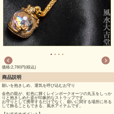
価格:2,780円(税込)
商品説明
願いを抱きしめ、運気を呼び込むお守り
金色の龍が、虹色に輝くレインボークオーツの丸玉をしっか
りと抱きしめた姿が印象的なストラップです。
お守りとして携帯するだけでなく、願いに関する場所に吊る
して飾ることもできる、風水アイテムです。
【おすすめポイント】