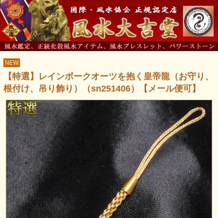
NEW
【特選】レインボークオーツを抱く皇帝龍（お守り、
根付け、吊り飾り）（sn251406）【メール便可】