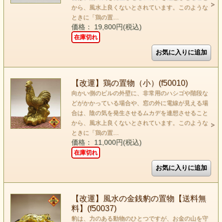
から、風水上良くないとされています。このような
ときに「鶏の置…
価格： 19,800円(税込)
在庫切れ
【改運】鶏の置物（小）(f50010)
向かい側のビルの外壁に、非常用のハシゴや階段な
どがかかっている場合や、窓の外に電線が見える場
合は、陰の気を発生させるムカデを連想させること
から、風水上良くないとされています。このような
ときに「鶏の置…
価格： 11,000円(税込)
在庫切れ
【改運】風水の金銭豹の置物【送料無
料】(f50037)
豹は、力のある動物のひとつですが、お金の山を守