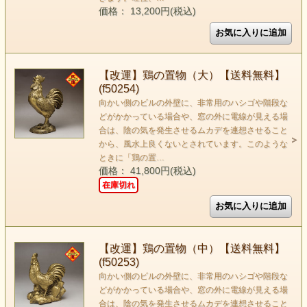
価格： 13,200円(税込)
【改運】鶏の置物（大）【送料無料】
(f50254)
向かい側のビルの外壁に、非常用のハシゴや階段な
どがかかっている場合や、窓の外に電線が見える場
合は、陰の気を発生させるムカデを連想させること
から、風水上良くないとされています。このような
ときに「鶏の置…
価格： 41,800円(税込)
在庫切れ
【改運】鶏の置物（中）【送料無料】
(f50253)
向かい側のビルの外壁に、非常用のハシゴや階段な
どがかかっている場合や、窓の外に電線が見える場
合は、陰の気を発生させるムカデを連想させること