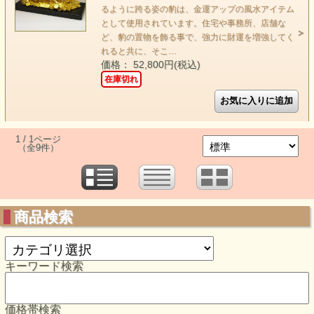
るように跨る姿の豹は、金運アップの風水アイテム
として使用されています。住宅や事務所、店舗な
ど、豹の置物を飾る事で、強力に財運を増強してく
れると共に、そこ…
価格： 52,800円(税込)
在庫切れ
1 / 1ページ
（全9件）
商品検索
キーワード検索
価格帯検索