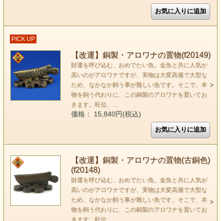
PICK UP
【改運】銅製・アロワナの置物(f20149)
財運を呼び込む、おめでたい魚。金魚と共に人気が
高いのがアロワナですが、実物は大変高価で大型な
ため、なかなか飼う事が難しい魚です。そこで、本
物を飼う代わりに、この銅製のアロワナを置いてお
きます。旺位、…
価格： 15,840円(税込)
【改運】銅製・アロワナの置物(古銅色)
(f20148)
財運を呼び込む、おめでたい魚。金魚と共に人気が
高いのがアロワナですが、実物は大変高価で大型な
ため、なかなか飼う事が難しい魚です。そこで、本
物を飼う代わりに、この銅製のアロワナを置いてお
きます。旺位、…