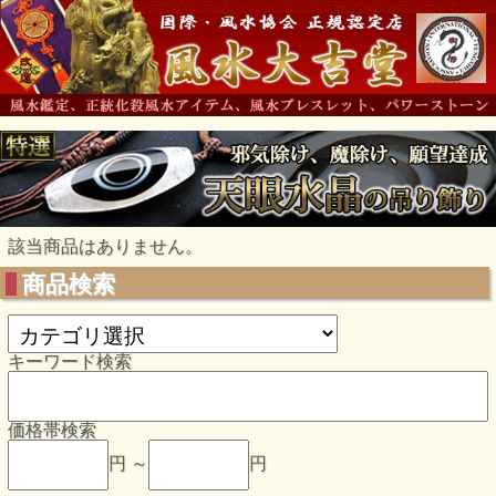
該当商品はありません。
商品検索
キーワード検索
価格帯検索
円 ～
円