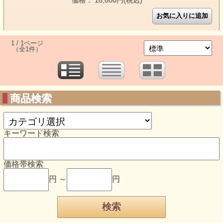
価格： 18,800円(税込)
1 / 1ページ
（全1件）
商品検索
キーワード検索
価格帯検索
円 ～
円