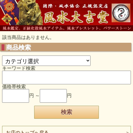
該当商品はありません。
商品検索
キーワード検索
価格帯検索
円 ～
円
お店のトップへ戻る