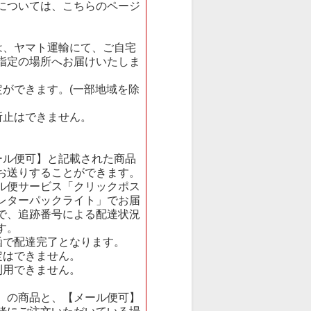
については、
こちら
のページ
。
は、ヤマト運輸にて、ご自宅
指定の場所へお届けいたしま
定ができます。(一部地域を除
所止はできません。
ール便可】と記載された商品
お送りすることができます。
ル便サービス「クリックポス
レターパックライト」でお届
で、追跡番号による配達状況
す。
函で配達完了となります。
定はできません。
利用できません。
】の商品と、【メール便可】