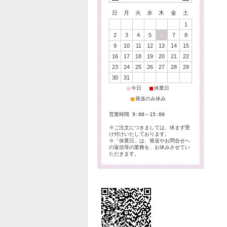
日
月
火
水
木
金
土
1
2
3
4
5
6
7
8
9
10
11
12
13
14
15
16
17
18
19
20
21
22
23
24
25
26
27
28
29
30
31
■
■
今日
休業日
■
発送のみ休み
営業時間 9:00～15:00
※ご注文につきましては、休まず受
け付けいたしております。
※「休業日」は、発送やお問合せへ
の返信等の業務を、お休みさせてい
ただきます。