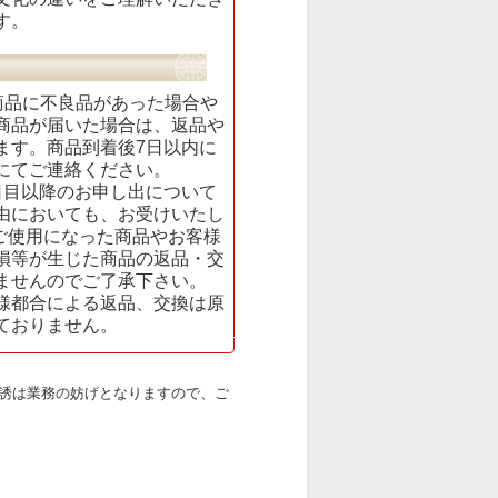
す。
商品に不良品があった場合や
商品が届いた場合は、返品や
ます。商品到着後7日以内に
にてご連絡ください。
日目以降のお申し出について
由においても、お受けいたし
度ご使用になった商品やお客様
損等が生じた商品の返品・交
ませんのでご了承下さい。
様都合による返品、交換は原
ておりません。
勧誘は業務の妨げとなりますので、ご