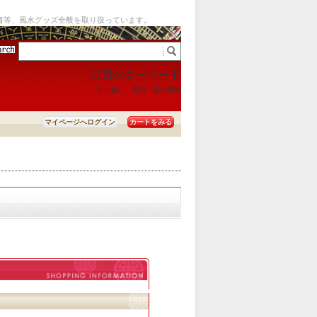
書等、風水グッズ全般を取り扱っています。
注目のキーワード
引っ越し
玄関
龍の置物
カートをみる
マイページへログイン