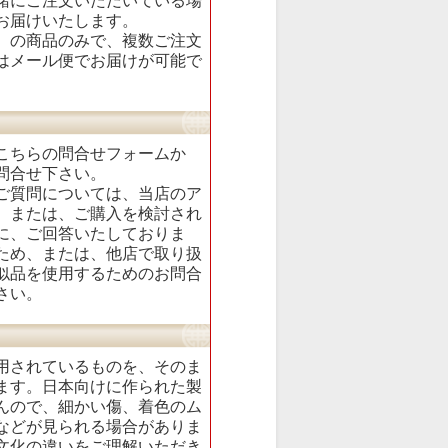
緒にご注文いただいている場
お届けいたします。
】の商品のみで、複数ご注文
はメール便でお届けが可能で
こちらの
問合せフォーム
か
問合せ下さい。
ご質問については、当店のア
、または、ご購入を検討され
に、ご回答いたしておりま
ため、または、他店で取り扱
似品を使用するためのお問合
さい。
用されているものを、そのま
ます。日本向けに作られた製
んので、細かい傷、着色のム
などが見られる場合がありま
文化の違いをご理解いただき