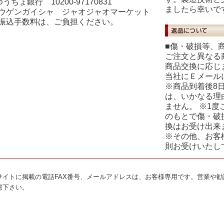
ゆうちょ銀行 10200-97170831
ましたら幸いで
ウゲンガイシャ ジャオジャオマーケット
振込手数料は、ご負担ください。
■傷・破損等、
ご注文と異なる
商品交換に応じ
当社にＥメール
※商品到着後8
は、いかなる理
ません。 ※1
のもとで傷・破
換はお受け出来
※その他、お客
則お受けいたし
サイトに掲載の電話FAX番号、メールアドレスは、お客様専用です。営業や
慮下さい。