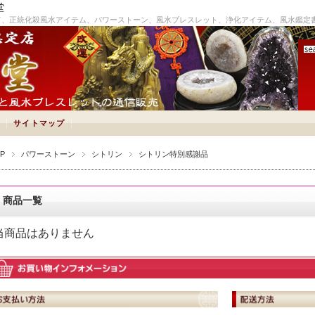
堂
て、正統化殺風水アイテム、パワーストーン、風水ブレスレット、浄化アイテム、風水鑑定
サイトマップ
P
パワーストーン
シトリン
シトリン特別感謝品
商品一覧
当商品はありません